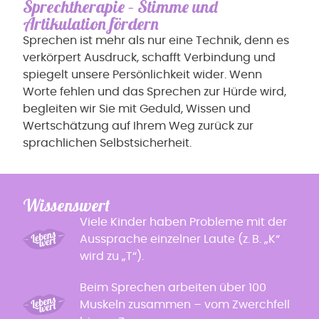
Sprechtherapie – Stimme und
Artikulation fördern
Sprechen ist mehr als nur eine Technik, denn es
verkörpert Ausdruck, schafft Verbindung und
spiegelt unsere Persönlichkeit wider. Wenn
Worte fehlen und das Sprechen zur Hürde wird,
begleiten wir Sie mit Geduld, Wissen und
Wertschätzung auf Ihrem Weg zurück zur
sprachlichen Selbstsicherheit.
Wissenswert
Viele Kinder haben Probleme mit der
Aussprache einzelner Laute (z. B. „K“
wird zu „T“).
Beim Sprechen arbeiten über 100
Muskeln zusammen – vom Zwerchfell