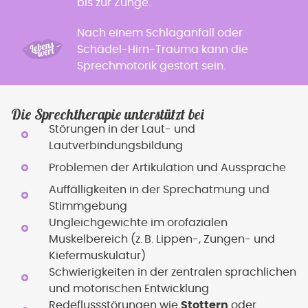
bis zur Zunge.
Nach einem Schlaganfall oder
Schädel-Hirn-Trauma kann die
Sprechmotorik gestört sein.
Die Sprechtherapie unterstützt bei
Störungen in der Laut- und
Lautverbindungsbildung
Problemen der Artikulation und Aussprache
Auffälligkeiten in der Sprechatmung und
Stimmgebung
Ungleichgewichte im orofazialen
Muskelbereich (z. B. Lippen-, Zungen- und
Kiefermuskulatur)
Schwierigkeiten in der zentralen sprachlichen
und motorischen Entwicklung
Redeflussstörungen wie
Stottern
oder